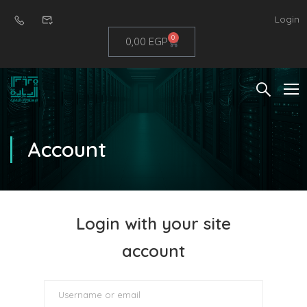
Login
0
0,00
EGP
Account
Login with your site
account