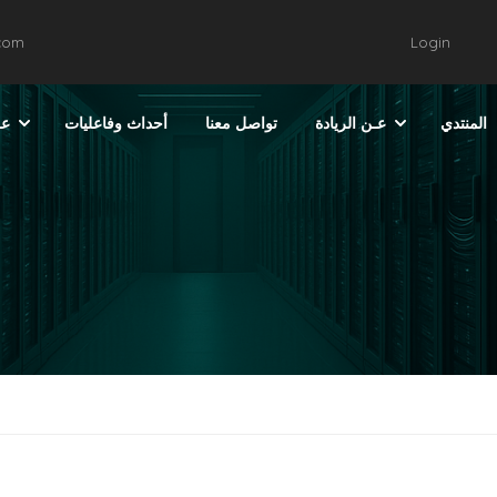
.com
Login
المنتدي
عـن الريادة
تواصل معنا
أحداث وفاعليات
عر