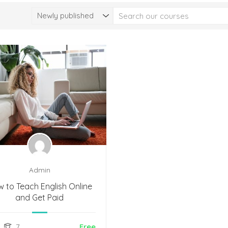
Admin
 to Teach English Online
and Get Paid
Free
7