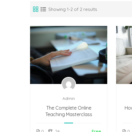
Showing 1-2 of 2 results
Admin
The Complete Online
How
Teaching Masterclass
Free
0
26
0