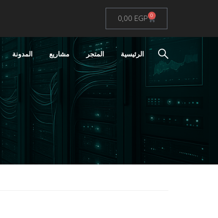
0
0,00
EGP
الرئيسية
المتجر
مشاريع
المدونة