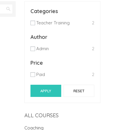
Categories
Teacher Training
2
Author
Admin
2
Price
Paid
2
APPLY
RESET
ALL COURSES
Coaching