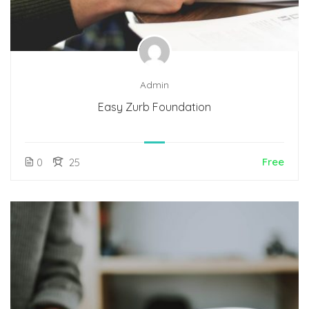
Admin
Easy Zurb Foundation
Free
0
25