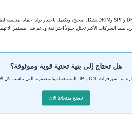
حماية البريد الإلكتروني تبدأ من تطبيق سياسات DMARC وSPF وDKIM بشكل صحيح، وتكتمل 
بينما الشركات الأكبر تحتاج حلولاً احترافية ودعم فني مستمر. لا تهم
هل تحتاج إلى بنية تحتية قوية وموثوقة؟
المضمونة التي تناسب كل الاحتياجات والميزانيات.
تصفح منتجاتنا الآن