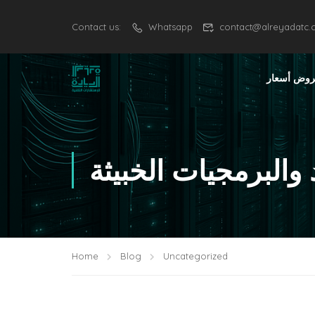
Contact us:
Whatsapp
contact@alreyadatc
وض أسعار
 والبرمجيات الخبيثة
Home
Blog
Uncategorized