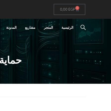
0
0,00
EGP
الرئيسية
المتجر
مشاريع
المدونة
حماية 