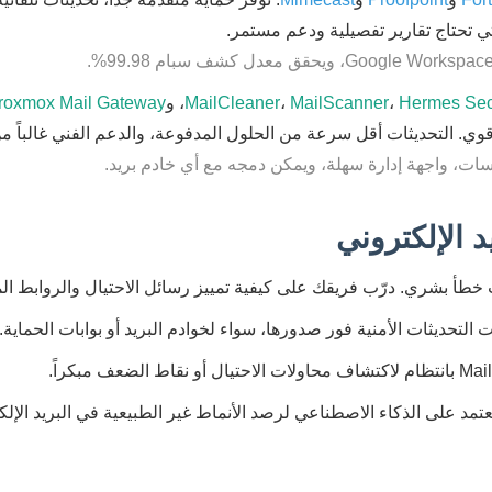
ي تحتاج تقارير تفصيلية ودعم مستمر.
Hermes Sec
،
MailScanner
،
MailCleaner
، و
roxmox Mail Gateway
ي. التحديثات أقل سرعة من الحلول المدفوعة، والدعم الفني غالباً من
يد الإلكتروني
أ بشري. درّب فريقك على كيفية تمييز رسائل الاحتيال والروابط ال
لتحديثات الأمنية فور صدورها، سواء لخوادم البريد أو بوابات الحماية.
عتمد على الذكاء الاصطناعي لرصد الأنماط غير الطبيعية في البريد الإ