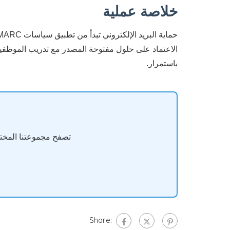
خلاصة عملية
الاعتماد على حلول مفتوحة المصدر مع تدريب الموظفين، 
باستمرار.
تصفح مجموعتنا المختارة من سيرفرات Dell و HP المستعملة و
Share: