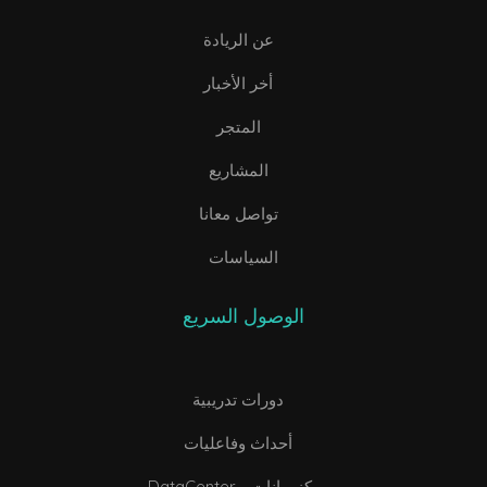
عن الريادة
أخر الأخبار
المتجر
المشاريع
تواصل معانا
السياسات
الوصول السريع
دورات تدريبية
أحداث وفاعليات
DataCenter - مركز بيانات