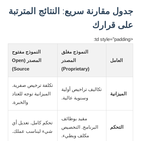
جدول مقارنة سريع: النتائج المترتبة
على قرارك
<td style=”padding:
النموذج مغلق
النموذج مفتوح
العامل
المصدر
المصدر (Open
Source)
(Proprietary)
تكلفة ترخيص صفرية.
تكاليف تراخيص أولية
الميزانية
الميزانية توجه للعتاد
وسنوية عالية.
والخبرة.
مقيد بوظائف
تحكم كامل. تعديل أي
التحكم
البرنامج. التخصيص
شيء ليناسب عملك.
مكلف وبطيء.