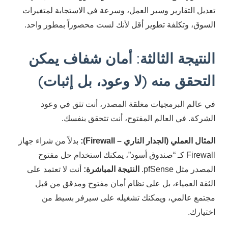
تعديل التقارير وسير العمل، وسرعة في الاستجابة لمتغيرات
السوق، وتكلفة تطوير أقل لأنك لست محصوراً بمطور واحد.
النتيجة الثالثة: أمان شفاف يمكن
التحقق منه (لا وعود، بل إثبات)
في عالم البرمجيات مغلقة المصدر، أنت تثق في وعود
الشركة. في العالم المفتوح، أنت تتحقق بنفسك.
المثال العملي (الجدار الناري – Firewall):
بدلاً من شراء جهاز
Firewall كـ “صندوق أسود”، يمكنك استخدام حل مفتوح
المصدر مثل pfSense.
النتيجة المباشرة:
أنت لا تعتمد على
الثقة العمياء، بل على نظام أمان مفتوح ومدقق من قبل
مجتمع عالمي، ويمكنك تشغيله على سيرفر بسيط من
اختيارك.