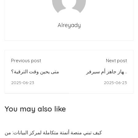
Alreyady
Previous post
Next post
جهاز جاهز أم سيرفر
متى يحين وقت الترقية؟
مخصص؟ قرار استراتيجي
2025-06-23
2025-06-23
لميزانية وأداء شركتك
Firewall
You may also like
كيف تبني منصة أتمتة متكاملة لمركز البيانات: من