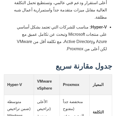
أعلى استقرار ودعم فني عالمي، وتستطيع تحمل التكلفة
العالية مقابل ميزات متقدمة جداً واستمرارية أعمال شبه
مطلقة.
Hyper-V:
مناسب للشركات التي تعتمد بشكل أساسي
على منتجات Microsoft وتبحث عن تكامل عميق مع
Azure وActive Directory، مع تكلفة أقل من VMware
لكن أعلى من Proxmox.
جدول مقارنة سريع
VMware
المعيار
Proxmox
Hyper-V
vSphere
منخفضة جداً
الأعلى
متوسطة
(مفتوح
(تراخيص
(ضمن تراخيص
التكلفة
المصدر، دعم
سنوية
Windows