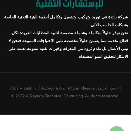
شركة رائدة في توريد وتركيب وتشغيل وتكامل أنظمة البنية التحتية الخاصة
بشبكات الحاسب الآلي
نحن نوفر حلولاً متكاملة وشاملة مصممة لتلبية المتطلبات الفريدة لكل
قطاع نخدمه مما يضمن حلولاً مخصصة تلبي الاحتياجات المتنوعة فنحن لا
نبني الأعمال بل نقدم ثروة من المعرفة وخبرات تقنية متنوعة تعتمد على
الابتكار لتحقيق النمو المستدام
© جميع الحقوق محفوظة لشركة الريادة للإستشارات التقنية – 2022
© 2022 AlReyada Technical Consulting. All rights reserved.