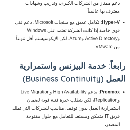
دعم ممتاز من الشركات الكبرى، وتدريب وشهادات
معترف بها عالمياً.
Hyper-V:
تكامل عميق مع منتجات Microsoft، دعم فني
قوي خاصة إذا كانت الشركة تعتمد على Windows
وActive Directory وAzure. لكن الإيكوسيستم أقل تنوعاً
من VMware.
رابعاً: خدمة البيزنس واستمرارية
العمل (Business Continuity)
Proxmox:
يدعم High Availability وLive Migration
وReplication، لكن يتطلب خبرة فنية قوية لضمان
استمرارية العمل بدون توقف. مناسب للشركات التي تملك
فريق IT متمكن ومستعد للتعامل مع حلول مفتوحة
المصدر.