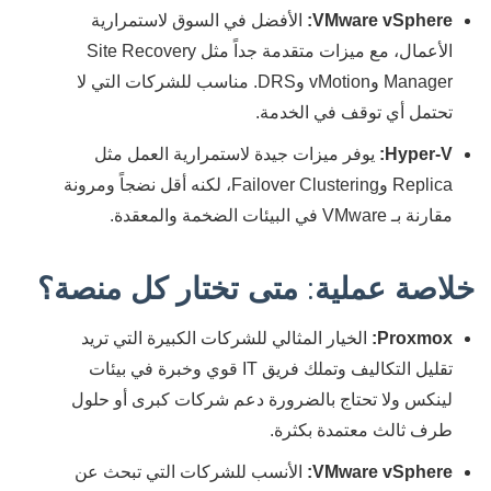
VMware vSphere:
الأفضل في السوق لاستمرارية
الأعمال، مع ميزات متقدمة جداً مثل Site Recovery
Manager وvMotion وDRS. مناسب للشركات التي لا
تحتمل أي توقف في الخدمة.
Hyper-V:
يوفر ميزات جيدة لاستمرارية العمل مثل
Replica وFailover Clustering، لكنه أقل نضجاً ومرونة
مقارنة بـ VMware في البيئات الضخمة والمعقدة.
خلاصة عملية: متى تختار كل منصة؟
Proxmox:
الخيار المثالي للشركات الكبيرة التي تريد
تقليل التكاليف وتملك فريق IT قوي وخبرة في بيئات
لينكس ولا تحتاج بالضرورة دعم شركات كبرى أو حلول
طرف ثالث معتمدة بكثرة.
VMware vSphere:
الأنسب للشركات التي تبحث عن