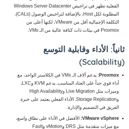
الفعلية تظهر في تراخيص Windows Server Datacenter
المطلوبة لكل Host، بالإضافة لتراخيص الوصول (CALs).
التكلفة الإجمالية أقل من VMware، لكنها أعلى من
Proxmox في بيئات ذات كثافة عالية من الـ VMs.
ثانياً: الأداء وقابلية التوسع
(Scalability)
Proxmox:
يدعم آلاف الـ VMs في الكلاستر الواحد، مع
أداء قوي جداً على العتاد المناسب. يدعم KVM وLXC،
وميزات مثل Live Migration وHigh Availability
وStorage Replication. الأداء الفعلي يعتمد على خبرة
الفريق في التصميم والإدارة.
VMware vSphere:
الأفضل في الأداء على نطاق واسع،
مع ميزات متقدمة مثل DRS وvMotion وFault