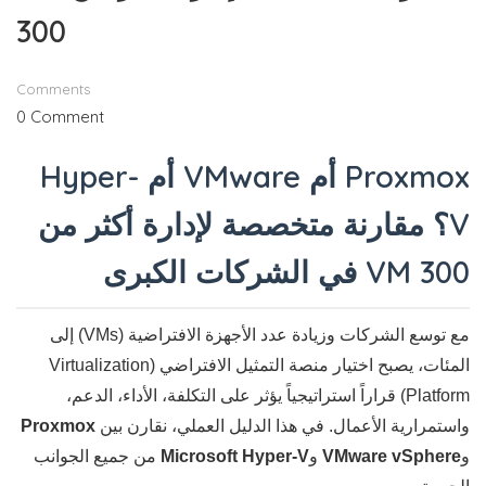
300
Comments
0 Comment
Proxmox أم VMware أم Hyper-
V؟ مقارنة متخصصة لإدارة أكثر من
300 VM في الشركات الكبرى
مع توسع الشركات وزيادة عدد الأجهزة الافتراضية (VMs) إلى
المئات، يصبح اختيار منصة التمثيل الافتراضي (Virtualization
Platform) قراراً استراتيجياً يؤثر على التكلفة، الأداء، الدعم،
واستمرارية الأعمال. في هذا الدليل العملي، نقارن بين
Proxmox
و
VMware vSphere
و
Microsoft Hyper-V
من جميع الجوانب