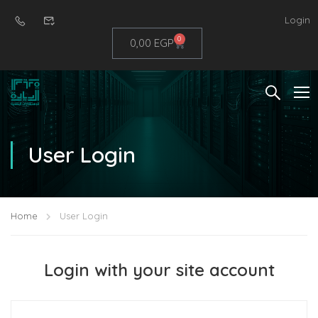
Login
0
0,00
EGP
User Login
Home
User Login
Login with your site account