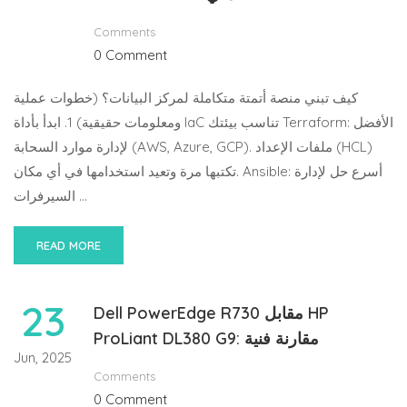
Comments
0 Comment
كيف تبني منصة أتمتة متكاملة لمركز البيانات؟ (خطوات عملية
ومعلومات حقيقية) 1. ابدأ بأداة IaC تناسب بيئتك Terraform: الأفضل
لإدارة موارد السحابة (AWS, Azure, GCP). ملفات الإعداد (HCL)
تكتبها مرة وتعيد استخدامها في أي مكان. Ansible: أسرع حل لإدارة
السيرفرات …
READ MORE
23
Dell PowerEdge R730 مقابل HP
ProLiant DL380 G9: مقارنة فنية
Jun, 2025
Comments
0 Comment