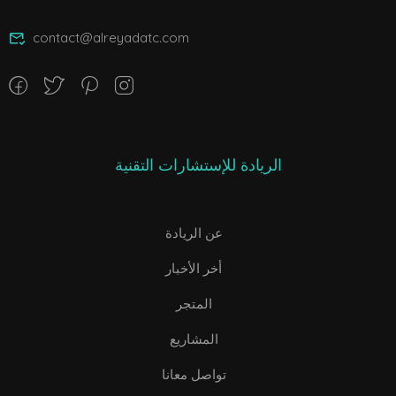
contact@alreyadatc.com
الريادة للإستشارات التقنية
عن الريادة
أخر الأخبار
المتجر
المشاريع
تواصل معانا