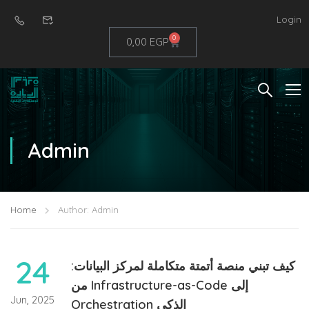
Login
0
0,00
EGP
Admin
Home
Author: Admin
24
كيف تبني منصة أتمتة متكاملة لمركز البيانات:
من Infrastructure-as-Code إلى
Jun, 2025
Orchestration الذكي