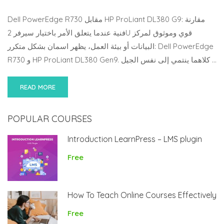
Dell PowerEdge R730 مقابل HP ProLiant DL380 G9: مقارنة
فنية عندما يتعلق الأمر باختيار سيرفر 2U قوي وموثوق لمركز
البيانات أو بيئة العمل، يظهر اسمان بشكل متكرر: Dell PowerEdge
R730 و HP ProLiant DL380 Gen9. كلاهما ينتمي إلى نفس الجيل …
READ MORE
POPULAR COURSES
Introduction LearnPress – LMS plugin
Free
How To Teach Online Courses Effectively
Free