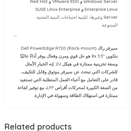
Windows Server و VMware ESXi و Red Hat
Enterprise Linux و SUSE Linux Enterprise
Server
وغيرها، لتلبية احتياجات البنية التحتية
المتنوعة.
—
سيرفر راك (Rack-mount) Dell PowerEdge R720
بتكوين 8x 3.5″ هو حل قوي ومرن وفعال يوفر أداءً عاليًا
وسعة تخزينية ممتازة في هيكل 2U. إنه الخيار الأمثل
للشركات التي تبحث عن سيرفر موثوق وقابل للتكيف،
قادر على التعامل مع أعباء العمل المتطلبة التي تستفيد
من السعة الكبيرة لمحركات أقراص LFF، مع توفير كفاءة
ممتازة في استهلاك الطاقة وسهولة في الإدارة.
Related products