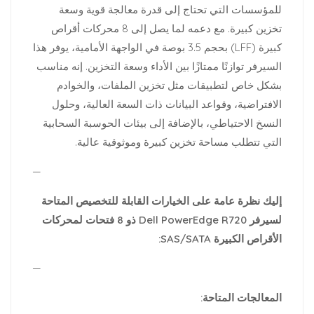
للمؤسسات التي تحتاج إلى قدرة معالجة قوية وسعة
تخزين كبيرة. مع دعمه لما يصل إلى 8 محركات أقراص
كبيرة (LFF) بحجم 3.5 بوصة في الواجهة الأمامية، يوفر هذا
السيرفر توازنًا ممتازًا بين الأداء وسعة التخزين. إنه مناسب
بشكل خاص لتطبيقات مثل تخزين الملفات، والخوادم
الافتراضية، وقواعد البيانات ذات السعة العالية، وحلول
النسخ الاحتياطي، بالإضافة إلى بيئات الحوسبة السحابية
التي تتطلب مساحة تخزين كبيرة وموثوقية عالية.
—
إليك نظرة عامة على الخيارات القابلة للتخصيص المتاحة
لسيرفر Dell PowerEdge R720 ذو 8 فتحات لمحركات
الأقراص الكبيرة SAS/SATA:
—
المعالجات المتاحة: