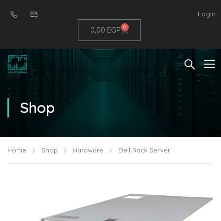
Login
0
0,00
EGP
Shop
Home
Shop
Hardware
Dell Rack Server