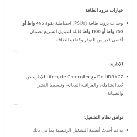
خيارات مزود الطاقة:
وحدات تزويد طاقة (PSUs) احتياطية بقوة
495 واط أو
750 واط أو 1100 واط
قابلة للتبديل السريع لضمان
أقصى قدر من التوفر وكفاءة الطاقة.
—
الإدارة:
Dell iDRAC7 مع Lifecycle Controller
للإدارة عن
بُعد الشاملة، والمراقبة الفعالة، وتبسيط النشر
والصيانة.
—
توافق نظام التشغيل:
يدعم أحدث أنظمة التشغيل الرئيسية بما في ذلك