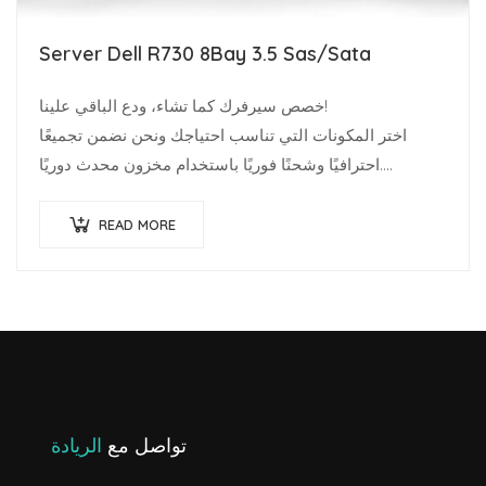
Server Dell R730 8Bay 3.5 Sas/Sata
خصص سيرفرك كما تشاء، ودع الباقي علينا!
اختر المكونات التي تناسب احتياجك ونحن نضمن تجميعًا
احترافيًا وشحنًا فوريًا باستخدام مخزون محدث دوريًا.
متخصصو البنية…
READ MORE
تواصل مع
الريادة