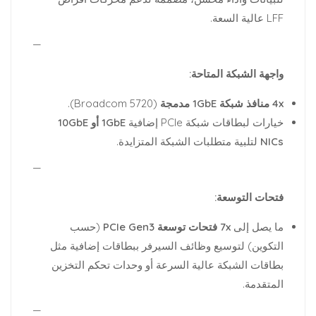
LFF عالية السعة.
—
واجهة الشبكة المتاحة:
4x منافذ شبكة 1GbE مدمجة
(Broadcom 5720).
خيارات لبطاقات شبكة PCIe إضافية
1GbE أو 10GbE
NICs
لتلبية متطلبات الشبكة المتزايدة.
—
فتحات التوسعة:
ما يصل إلى
7x فتحات توسعة PCIe Gen3
(حسب
التكوين) لتوسيع وظائف السيرفر ببطاقات إضافية مثل
بطاقات الشبكة عالية السرعة أو وحدات تحكم التخزين
المتقدمة.
—