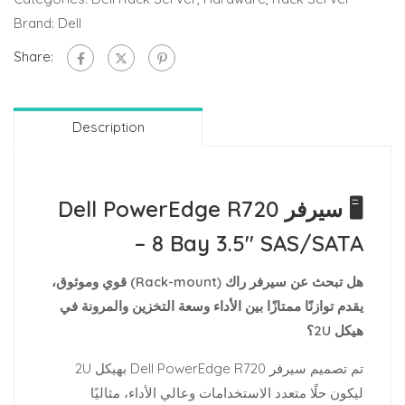
Brand:
Dell
Share:
Description
🖥️ سيرفر Dell PowerEdge R720
– 8 Bay 3.5″ SAS/SATA
هل تبحث عن سيرفر راك (Rack-mount) قوي وموثوق،
يقدم توازنًا ممتازًا بين الأداء وسعة التخزين والمرونة في
هيكل 2U؟
تم تصميم سيرفر Dell PowerEdge R720 بهيكل 2U
ليكون حلًا متعدد الاستخدامات وعالي الأداء، مثاليًا