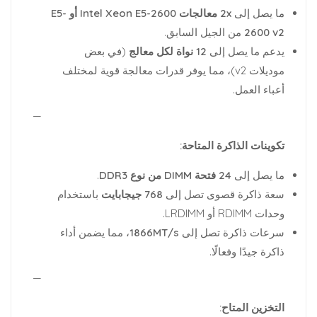
ما يصل إلى
2x معالجات Intel Xeon E5-2600 أو E5-
2600 v2
من الجيل السابق.
يدعم ما يصل إلى
12 نواة لكل معالج
(في بعض
موديلات v2)، مما يوفر قدرات معالجة قوية لمختلف
أعباء العمل.
—
تكوينات الذاكرة المتاحة:
ما يصل إلى
24 فتحة DIMM من نوع DDR3
.
سعة ذاكرة قصوى تصل إلى
768 جيجابايت
باستخدام
وحدات RDIMM أو LRDIMM.
سرعات ذاكرة تصل إلى
1866MT/s
، مما يضمن أداء
ذاكرة جيدًا وفعالًا.
—
التخزين المتاح: