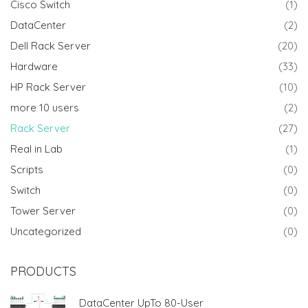
Cisco Switch
(1)
DataCenter
(2)
Dell Rack Server
(20)
Hardware
(33)
HP Rack Server
(10)
more 10 users
(2)
Rack Server
(27)
Real in Lab
(1)
Scripts
(0)
Switch
(0)
Tower Server
(0)
Uncategorized
(0)
PRODUCTS
DataCenter UpTo 80-User