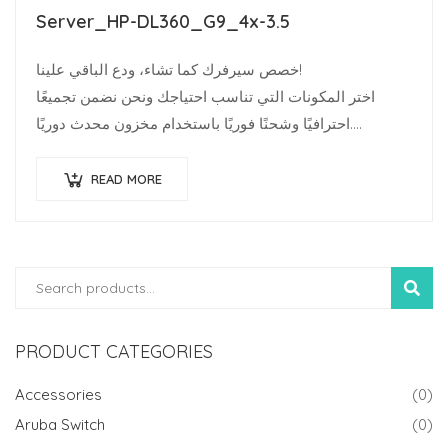
Server_HP-DL360_G9_4x-3.5
خصص سيرفرك كما تشاء، ودع الباقي علينا!
اختر المكونات التي تناسب احتياجك ونحن نضمن تجميعًا
احترافيًا وشحنًا فوريًا باستخدام مخزون محدث دوريًا.
متخصصو البنية…
READ MORE
SEARC
PRODUCT CATEGORIES
Accessories
(0)
Aruba Switch
(0)