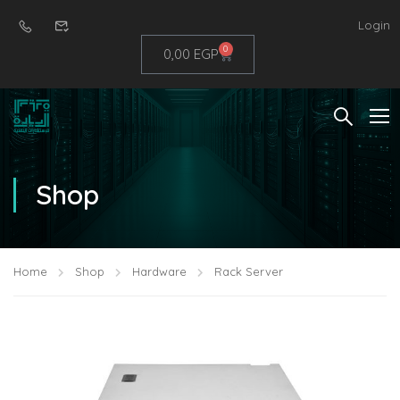
Login
0
0,00
EGP
Shop
Home
Shop
Hardware
Rack Server