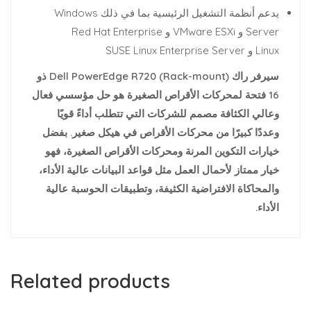
يدعم أنظمة التشغيل الرئيسية بما في ذلك Windows
Server و VMware ESXi و Red Hat Enterprise
Linux و SUSE Linux Enterprise Server
سيرفر راك (Rack-mount) Dell PowerEdge R720 ذو
16 فتحة لمحركات الأقراص الصغيرة هو حل مؤسسي فعال
وعالي الكثافة مصمم للشركات التي تتطلب أداءً قويًا
وعددًا كبيرًا من محركات الأقراص في هيكل صغير. بفضل
خيارات التكوين المرنة ومحركات الأقراص الصغيرة، فهو
خيار ممتاز لأحمال العمل مثل قواعد البيانات عالية الأداء،
والمحاكاة الافتراضية الكثيفة، وتطبيقات الحوسبة عالية
الأداء.
Related products