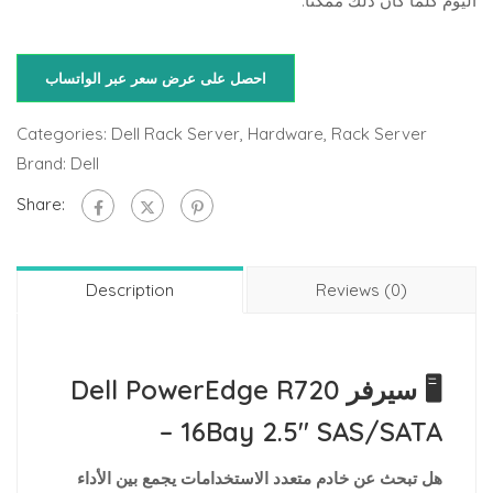
اليوم كلما كان ذلك ممكنًا.
احصل على عرض سعر عبر الواتساب
Categories:
Dell Rack Server
,
Hardware
,
Rack Server
Brand:
Dell
Share:
Description
Reviews (0)
🖥️ سيرفر Dell PowerEdge R720
– 16Bay 2.5″ SAS/SATA
هل تبحث عن خادم متعدد الاستخدامات يجمع بين الأداء