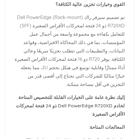
القوي وخيارات تخزين عالية الكثافة؟
تم تصميم سيرفر راك (Rack-mount) Dell PowerEdge
R720XD ذو 24 فتحة لمحركات الأقراص الصغيرة (SFF)
للتعامل بكفاءة مع مجموعة واسعة من أحمال عمل
المؤسسات، بما في ذلك المحاكاة الافتراضية، وقواعد
البيانات، والتطبيقات التي تتطلب تخزينًا سريعًا وعالي
الكثافة. يوفر R720 ذو 16 فتحة لمحركات الأقراص الصغيرة
أداءً ممتازًا وقابلية توسع في هيكل بحجم 2U، مما يجعله
خيارًا مثاليًا للشركات التي تحتاج إلى أقصى قدر من
التخزين في أقل مساحة ممكنة.
إليك نظرة عامة على الخيارات القابلة للتخصيص المتاحة
لخادم Dell PowerEdge R720XD ذو 24 فتحة لمحركات
الأقراص الصغيرة:
المعالجات المتاحة: