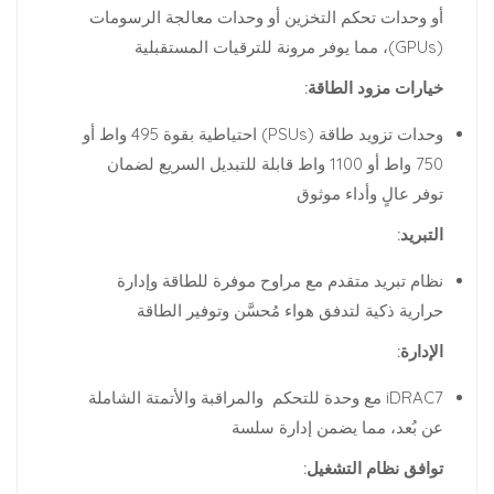
أو وحدات تحكم التخزين أو وحدات معالجة الرسومات
(GPUs)، مما يوفر مرونة للترقيات المستقبلية
خيارات مزود الطاقة:
وحدات تزويد طاقة (PSUs) احتياطية بقوة 495 واط أو
750 واط أو 1100 واط قابلة للتبديل السريع لضمان
توفر عالٍ وأداء موثوق
التبريد:
نظام تبريد متقدم مع مراوح موفرة للطاقة وإدارة
حرارية ذكية لتدفق هواء مُحسَّن وتوفير الطاقة
الإدارة:
iDRAC7 مع وحدة للتحكم والمراقبة والأتمتة الشاملة
عن بُعد، مما يضمن إدارة سلسة
توافق نظام التشغيل: