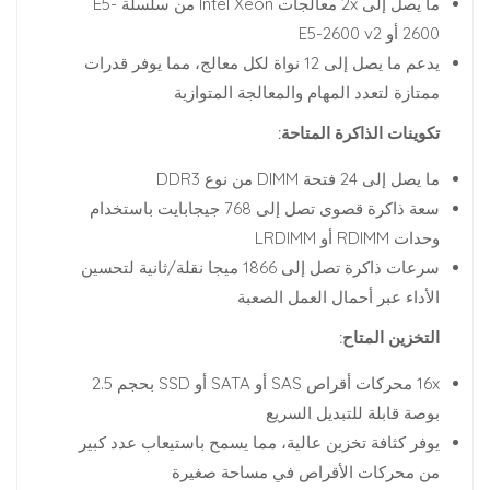
ما يصل إلى 2x معالجات Intel Xeon من سلسلة E5-
2600 أو E5-2600 v2
يدعم ما يصل إلى 12 نواة لكل معالج، مما يوفر قدرات
ممتازة لتعدد المهام والمعالجة المتوازية
تكوينات الذاكرة المتاحة:
ما يصل إلى 24 فتحة DIMM من نوع DDR3
سعة ذاكرة قصوى تصل إلى 768 جيجابايت باستخدام
وحدات RDIMM أو LRDIMM
سرعات ذاكرة تصل إلى 1866 ميجا نقلة/ثانية لتحسين
الأداء عبر أحمال العمل الصعبة
التخزين المتاح:
16x محركات أقراص SAS أو SATA أو SSD بحجم 2.5
بوصة قابلة للتبديل السريع
يوفر كثافة تخزين عالية، مما يسمح باستيعاب عدد كبير
من محركات الأقراص في مساحة صغيرة