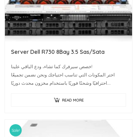
Server Dell R730 8Bay 3.5 Sas/Sata
خصص سيرفرك كما تشاء، ودع الباقي علينا!
اختر المكونات التي تناسب احتياجك ونحن نضمن تجميعًا
احترافيًا وشحنًا فوريًا باستخدام مخزون محدث دوريًا.
متخصصو البنية…
READ MORE
Sale!