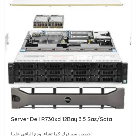
Server Dell R730xd 12Bay 3.5 Sas/Sata
خصص سيرفرك كما تشاء، ودع الباقي علينا!