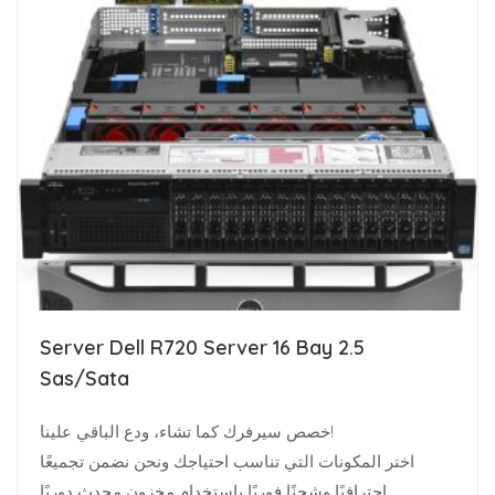
Server Dell R720 Server 16 Bay 2.5
Sas/Sata
خصص سيرفرك كما تشاء، ودع الباقي علينا!
اختر المكونات التي تناسب احتياجك ونحن نضمن تجميعًا
احترافيًا وشحنًا فوريًا باستخدام مخزون محدث دوريًا.