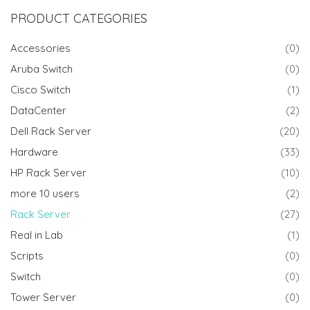
PRODUCT CATEGORIES
Accessories
(0)
Aruba Switch
(0)
Cisco Switch
(1)
DataCenter
(2)
Dell Rack Server
(20)
Hardware
(33)
HP Rack Server
(10)
more 10 users
(2)
Rack Server
(27)
Real in Lab
(1)
Scripts
(0)
Switch
(0)
Tower Server
(0)