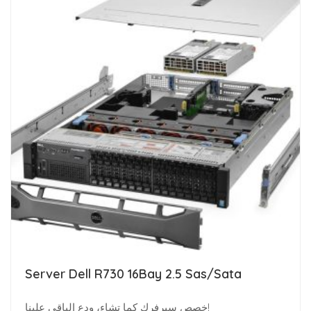
Server Dell R730 16Bay 2.5 Sas/Sata
خصص سيرفرك كما تشاء، ودع الباقي علينا!