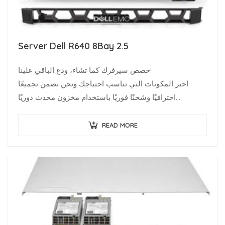
Server Dell R640 8Bay 2.5
خصص سيرفرك كما تشاء، ودع الباقي علينا!
اختر المكونات التي تناسب احتياجك ونحن نضمن تجميعًا
احترافيًا وشحنًا فوريًا باستخدام مخزون محدث دوريًا.
متخصصو البنية…
READ MORE