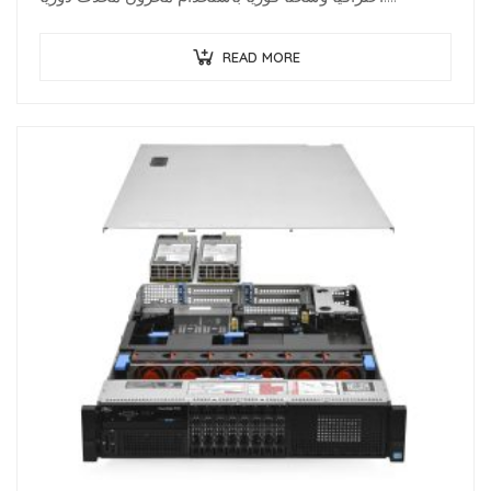
متخصصو البنية…
READ MORE