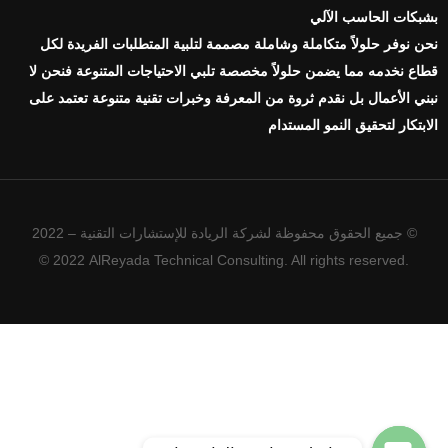
بشبكات الحاسب الآلي
نحن نوفر حلولاً متكاملة وشاملة مصممة لتلبية المتطلبات الفريدة لكل
قطاع نخدمه مما يضمن حلولاً مخصصة تلبي الاحتياجات المتنوعة فنحن لا
نبني الأعمال بل نقدم ثروة من المعرفة وخبرات تقنية متنوعة تعتمد على
الابتكار لتحقيق النمو المستدام
© جميع الحقوق محفوظة لشركة الريادة للإستشارات التقنية – 2022
© 2022 AlReyada Technical Consulting. All rights reserved.