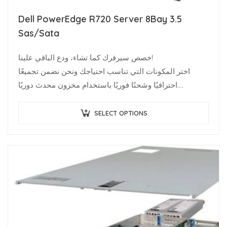
Dell PowerEdge R720 Server 8Bay 3.5
Sas/Sata
خصص سيرفرك كما تشاء، ودع الباقي علينا!
اختر المكونات التي تناسب احتياجك ونحن نضمن تجميعًا
احترافيًا وشحنًا فوريًا باستخدام مخزون محدث دوريًا.
متخصصو البنية…
SELECT OPTIONS