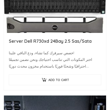
Server Dell R730xd 24Bay 2.5 Sas/Sata
خصص سيرفرك كما تشاء، ودع الباقي علينا!
اختر المكونات التي تناسب احتياجك ونحن نضمن تجميعًا
احترافيًا وشحنًا فوريًا باستخدام مخزون محدث دوريًا.
متخصصو البنية…
ADD TO CART