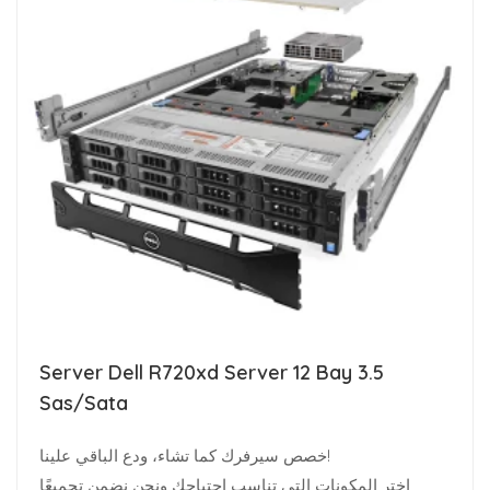
Server Dell R720xd Server 12 Bay 3.5
Sas/Sata
خصص سيرفرك كما تشاء، ودع الباقي علينا!
اختر المكونات التي تناسب احتياجك ونحن نضمن تجميعًا