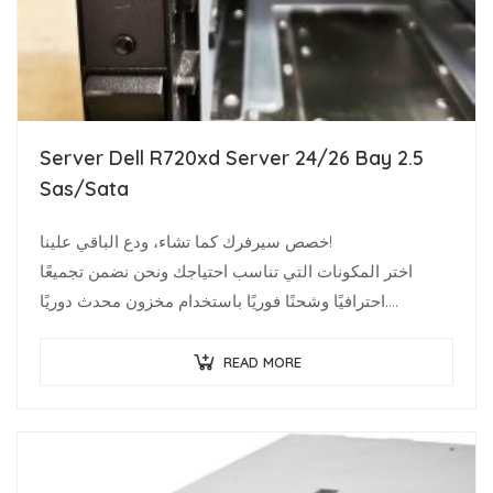
Server Dell R720xd Server 24/26 Bay 2.5
Sas/Sata
خصص سيرفرك كما تشاء، ودع الباقي علينا!
اختر المكونات التي تناسب احتياجك ونحن نضمن تجميعًا
احترافيًا وشحنًا فوريًا باستخدام مخزون محدث دوريًا.
متخصصو البنية…
READ MORE