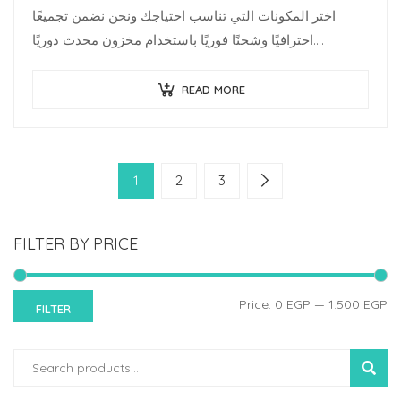
اختر المكونات التي تناسب احتياجك ونحن نضمن تجميعًا
احترافيًا وشحنًا فوريًا باستخدام مخزون محدث دوريًا.
متخصصو البنية…
READ MORE
1
2
3
FILTER BY PRICE
Price:
0 EGP
—
1.500 EGP
FILTER
SEARC