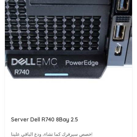
Server Dell R740 8Bay 2.5
خصص سيرفرك كما تشاء، ودع الباقي علينا!