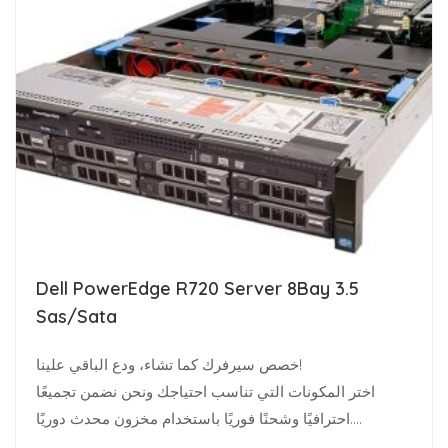
Dell PowerEdge R720 Server 8Bay 3.5
Sas/Sata
خصص سيرفرك كما تشاء، ودع الباقي علينا!
اختر المكونات التي تناسب احتياجك ونحن نضمن تجميعًا
احترافيًا وشحنًا فوريًا باستخدام مخزون محدث دوريًا.
متخصصو البنية…