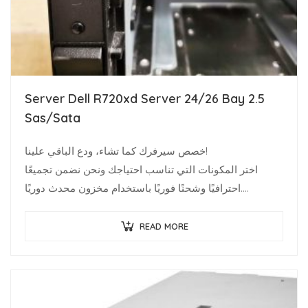
Server Dell R720xd Server 24/26 Bay 2.5
Sas/Sata
خصص سيرفرك كما تشاء، ودع الباقي علينا!
اختر المكونات التي تناسب احتياجك ونحن نضمن تجميعًا
احترافيًا وشحنًا فوريًا باستخدام مخزون محدث دوريًا.
متخصصو البنية…
READ MORE