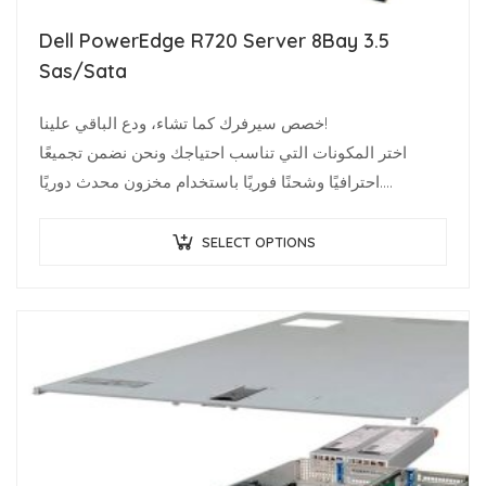
Dell PowerEdge R720 Server 8Bay 3.5
Sas/Sata
خصص سيرفرك كما تشاء، ودع الباقي علينا!
اختر المكونات التي تناسب احتياجك ونحن نضمن تجميعًا
احترافيًا وشحنًا فوريًا باستخدام مخزون محدث دوريًا.
متخصصو البنية…
SELECT OPTIONS