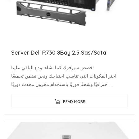
Server Dell R730 8Bay 2.5 Sas/Sata
خصص سيرفرك كما تشاء، ودع الباقي علينا!
اختر المكونات التي تناسب احتياجك ونحن نضمن تجميعًا
احترافيًا وشحنًا فوريًا باستخدام مخزون محدث دوريًا.
متخصصو البنية التحتية يعرفون قيمة…
READ MORE