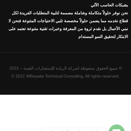
بشبكات الحاسب الآلي
نحن نوفر حلولاً متكاملة وشاملة مصممة لتلبية المتطلبات الفريدة لكل
قطاع نخدمه مما يضمن حلولاً مخصصة تلبي الاحتياجات المتنوعة فنحن لا
نبني الأعمال بل نقدم ثروة من المعرفة وخبرات تقنية متنوعة تعتمد على
الابتكار لتحقيق النمو المستدام
© جميع الحقوق محفوظة لشركة الريادة للإستشارات التقنية – 2022
© 2022 AlReyada Technical Consulting. All rights reserved.