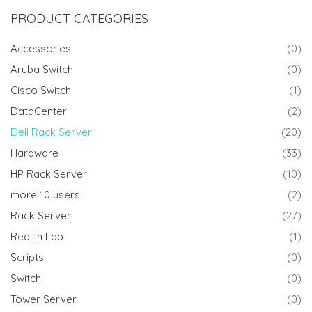
PRODUCT CATEGORIES
Accessories
(0)
Aruba Switch
(0)
Cisco Switch
(1)
DataCenter
(2)
Dell Rack Server
(20)
Hardware
(33)
HP Rack Server
(10)
more 10 users
(2)
Rack Server
(27)
Real in Lab
(1)
Scripts
(0)
Switch
(0)
Tower Server
(0)