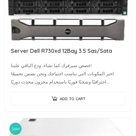
Server Dell R730xd 12Bay 3.5 Sas/Sata
خصص سيرفرك كما تشاء، ودع الباقي علينا!
اختر المكونات التي تناسب احتياجك ونحن نضمن تجميعًا
احترافيًا وشحنًا فوريًا باستخدام مخزون محدث دوريًا.
متخصصو البنية…
ADD TO CART
Sale!