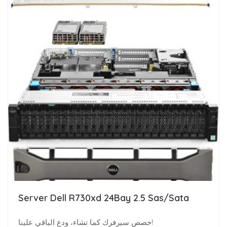
Server Dell R730xd 24Bay 2.5 Sas/Sata
خصص سيرفرك كما تشاء، ودع الباقي علينا!