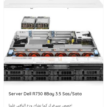
Server Dell R730 8Bay 3.5 Sas/Sata
خصص سيرفرك كما تشاء، ودع الباقي علينا!