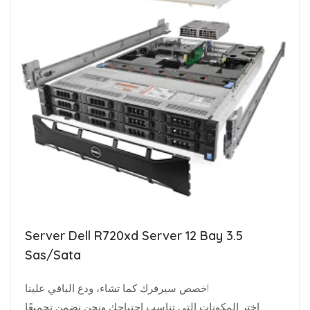
Server Dell R720xd Server 12 Bay 3.5
Sas/Sata
خصص سيرفرك كما تشاء، ودع الباقي علينا!
اختر المكونات التي تناسب احتياجك ونحن نضمن تجميعًا