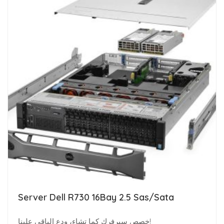
Server Dell R730 16Bay 2.5 Sas/Sata
خصص سيرفرك كما تشاء، ودع الباقي علينا!