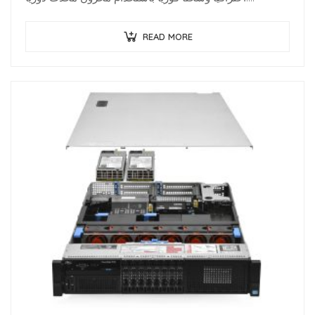
متخصصو البنية…
READ MORE