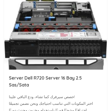
Server Dell R720 Server 16 Bay 2.5
Sas/Sata
خصص سيرفرك كما تشاء، ودع الباقي علينا!
اختر المكونات التي تناسب احتياجك ونحن نضمن تجميعًا
احترافيًا وشحنًا فوريًا باستخدام مخزون محدث دوريًا.