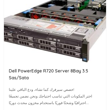
Dell PowerEdge R720 Server 8Bay 3.5
Sas/Sata
خصص سيرفرك كما تشاء، ودع الباقي علينا!
اختر المكونات التي تناسب احتياجك ونحن نضمن تجميعًا
احترافيًا وشحنًا فوريًا باستخدام مخزون محدث دوريًا.
متخصصو البنية…