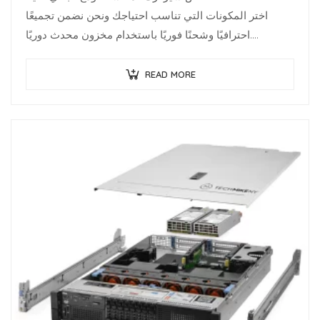
اختر المكونات التي تناسب احتياجك ونحن نضمن تجميعًا
احترافيًا وشحنًا فوريًا باستخدام مخزون محدث دوريًا.
متخصصو البنية…
READ MORE