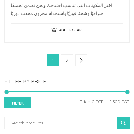
اختر المكونات التي تناسب احتياجك ونحن نضمن تجميعًا
احترافيًا وشحنًا فوريًا باستخدام مخزون محدث دوريًا.
متخصصو البنية…
ADD TO CART
1
2
FILTER BY PRICE
Price:
0 EGP
—
1.500 EGP
FILTER
SEARC