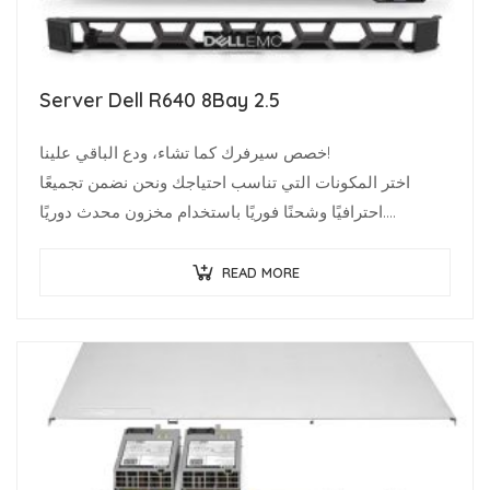
Server Dell R640 8Bay 2.5
خصص سيرفرك كما تشاء، ودع الباقي علينا!
اختر المكونات التي تناسب احتياجك ونحن نضمن تجميعًا
احترافيًا وشحنًا فوريًا باستخدام مخزون محدث دوريًا.
متخصصو البنية…
READ MORE