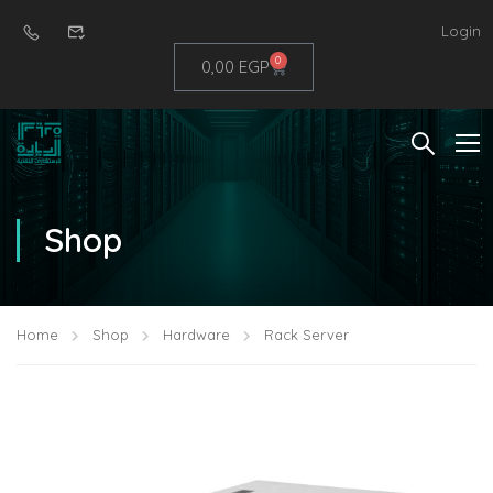
Login
0
0,00
EGP
Shop
Home
Shop
Hardware
Rack Server