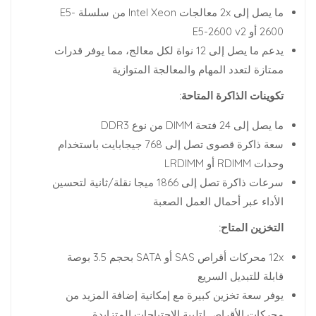
ما يصل إلى 2x معالجات Intel Xeon من سلسلة E5-
2600 أو E5-2600 v2
يدعم ما يصل إلى 12 نواة لكل معالج، مما يوفر قدرات
ممتازة لتعدد المهام والمعالجة المتوازية
تكوينات الذاكرة المتاحة:
ما يصل إلى 24 فتحة DIMM من نوع DDR3
سعة ذاكرة قصوى تصل إلى 768 جيجابايت باستخدام
وحدات RDIMM أو LRDIMM
سرعات ذاكرة تصل إلى 1866 ميجا نقلة/ثانية لتحسين
الأداء عبر أحمال العمل الصعبة
التخزين المتاح:
12x محركات أقراص SAS أو SATA بحجم 3.5 بوصة
قابلة للتبديل السريع
يوفر سعة تخزين كبيرة مع إمكانية إضافة المزيد من
محركات الأقراص لتلبية الاحتياجات المتزايدة