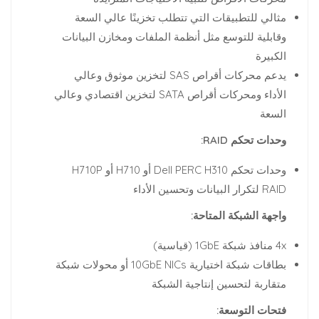
مثالي للتطبيقات التي تتطلب تخزينًا عالي السعة
وقابلية للتوسع مثل أنظمة الملفات ومخازن البيانات
الكبيرة
يدعم محركات أقراص SAS لتخزين موثوق وعالي
الأداء ومحركات أقراص SATA لتخزين اقتصادي وعالي
السعة
وحدات تحكم RAID:
وحدات تحكم Dell PERC H310 أو H710 أو H710P
RAID لتكرار البيانات وتحسين الأداء
واجهة الشبكة المتاحة:
4x منافذ شبكة 1GbE (قياسية)
بطاقات شبكة اختيارية 10GbE NICs أو محولات شبكة
متقاربة لتحسين إنتاجية الشبكة
فتحات التوسعة: