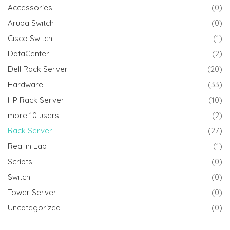
Accessories
(0)
Aruba Switch
(0)
Cisco Switch
(1)
DataCenter
(2)
Dell Rack Server
(20)
Hardware
(33)
HP Rack Server
(10)
more 10 users
(2)
Rack Server
(27)
Real in Lab
(1)
Scripts
(0)
Switch
(0)
Tower Server
(0)
Uncategorized
(0)