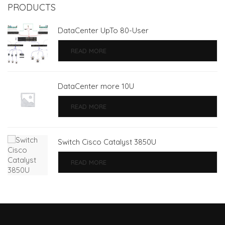
PRODUCTS
DataCenter UpTo 80-User
READ MORE
DataCenter more 10U
READ MORE
Switch Cisco Catalyst 3850U
READ MORE