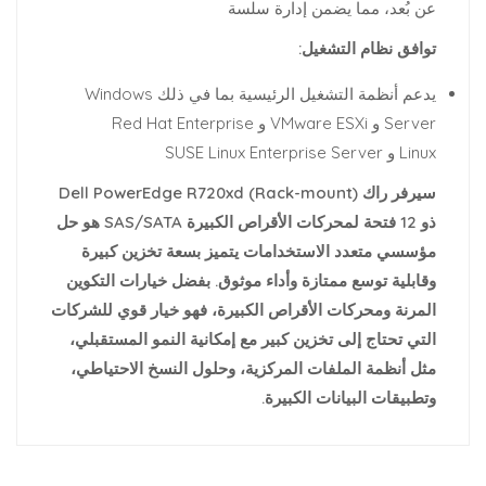
عن بُعد، مما يضمن إدارة سلسة
توافق نظام التشغيل:
يدعم أنظمة التشغيل الرئيسية بما في ذلك Windows
Server و VMware ESXi و Red Hat Enterprise
Linux و SUSE Linux Enterprise Server
سيرفر راك (Rack-mount) Dell PowerEdge R720xd
ذو 12 فتحة لمحركات الأقراص الكبيرة SAS/SATA هو حل
مؤسسي متعدد الاستخدامات يتميز بسعة تخزين كبيرة
وقابلية توسع ممتازة وأداء موثوق. بفضل خيارات التكوين
المرنة ومحركات الأقراص الكبيرة، فهو خيار قوي للشركات
التي تحتاج إلى تخزين كبير مع إمكانية النمو المستقبلي،
مثل أنظمة الملفات المركزية، وحلول النسخ الاحتياطي،
وتطبيقات البيانات الكبيرة.