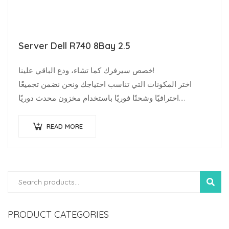
Server Dell R740 8Bay 2.5
خصص سيرفرك كما تشاء، ودع الباقي علينا!
اختر المكونات التي تناسب احتياجك ونحن نضمن تجميعًا
احترافيًا وشحنًا فوريًا باستخدام مخزون محدث دوريًا.
متخصصو البنية…
READ MORE
SEARC
PRODUCT CATEGORIES